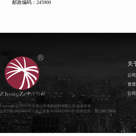
邮政编码：
245900