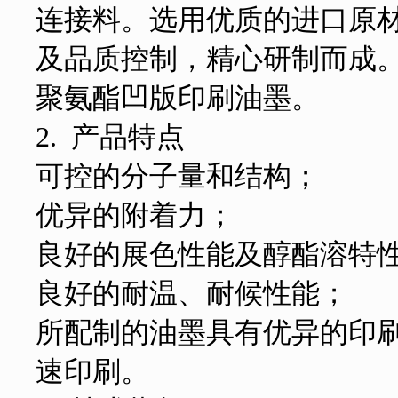
连接料。选用优质的进口原
及品质控制，精心研制而成
聚氨酯凹版印刷油墨。
2.
产品特点
可控的分子量和结构；
优异的附着力；
良好的展色性能及醇酯溶特
良好的耐温、耐候性能；
所配制的油墨具有优异的印
速印刷。